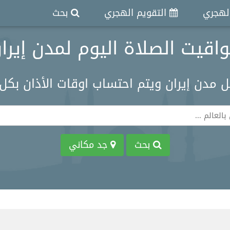
الهجري
التقويم الهجري
بحث
اقيت الصلاة اليوم لمدن إيرا
ل مدن إيران ويتم احتساب اوقات الأذان بك
بحث
جد مكاني