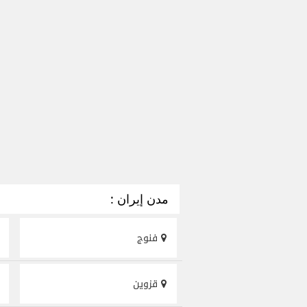
مدن إيران :
فنوج
قزوين