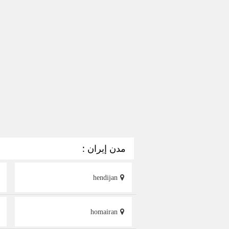
مدن إيران :
hendijan
homairan