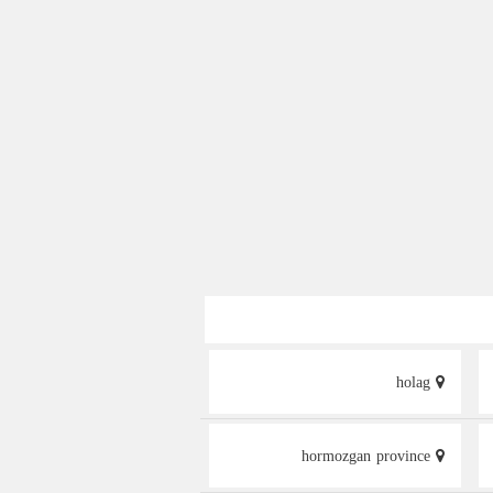
holag
hormozgan province