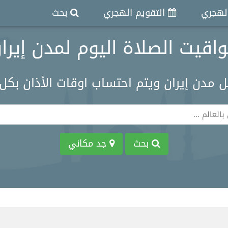
الهجري
التقويم الهجري
بحث
اقيت الصلاة اليوم لمدن إيرا
ل مدن إيران ويتم احتساب اوقات الأذان بك
بحث
جد مكاني