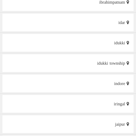
ibrahimpatnam
idar
idukki
idukki township
indore
iringal
jaipur