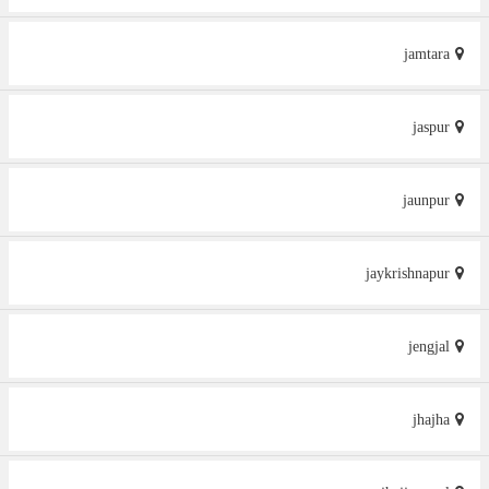
jamtara
jaspur
jaunpur
jaykrishnapur
jengjal
jhajha