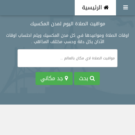
الرئيسية
مواقيت الصلاة اليوم لمدن المكسيك
اوقات الصلاة ومواعيدها في كل مدن المكسيك ويتم احتساب اوقات
الأذان بكل دقة وحسب مختلف المذاهب .
بحث
جد مكاني