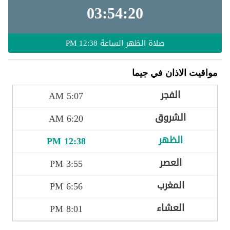
03:54:18
صلاة الظهر الساعة
12:38 PM
مواقيت الاذان في جيما
5:07 AM
6:20 AM
12:38 PM
3:55 PM
6:56 PM
8:01 PM