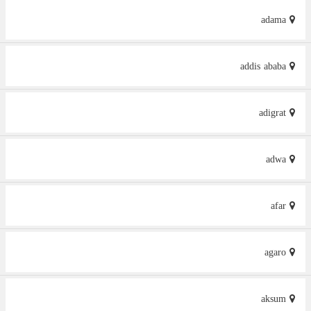
adama
addis ababa
adigrat
adwa
afar
agaro
aksum