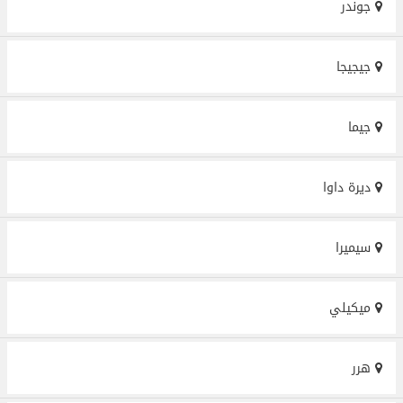
جوندر
جيجيجا
جيما
ديرة داوا
سیمیرا
ميكيلي
هرر