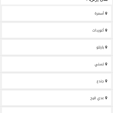
أسمرة
أغوردات
بارنتو
تسني
جندع
عدي قيح