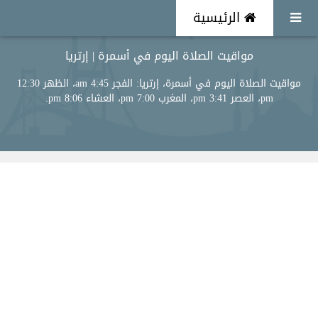
الرئيسية
مواقيت الصلاة اليوم في أسمرة | إرتريا
مواقيت الصلاة اليوم في أسمرة، إرتريا: الفجر 4:45 am، الظهر 12:30
pm، العصر 3:41 pm، المغرب 7:00 pm، العشاء 8:06 pm.