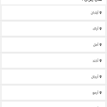
آبادان
آراك
آمل
أخند
أرجان
أرمو