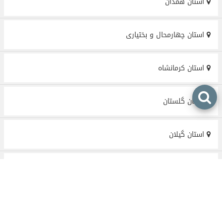
استان همدان
استان چهارمحال و بختیاری
استان کرمانشاه
استان گلستان
استان گیلان
استان یزد
اسلام شهر