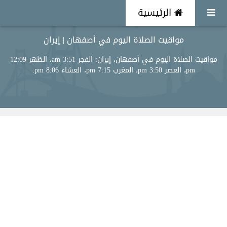
الرئيسية
مواقيت الصلاة اليوم في أصفهان | إيران
مواقيت الصلاة اليوم في أصفهان، إيران: الفجر 3:51 am، الظهر 12:09
pm، العصر 3:50 pm، المغرب 7:15 pm، العشاء 8:06 pm.