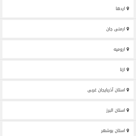
اردها
ارمنی جان
ارومیه
ازنا
استان آذربایجان غربی
استان البرز
استان بوشهر