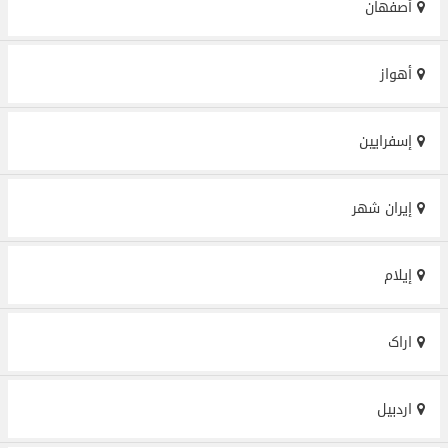
أصفهان
أهواز
إسفرايين
إيران شهر
إيلام
اراک
اردبیل