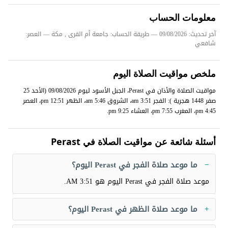
معلومات الحساب
آخر تحديث: 09/08/2026
— طريقة الحساب: جامعة أم القرى , مكة — العصر:
شافعي
ملخص مواقيت الصلاة اليوم
مواقيت الصلاة والأذان في Perast، الجبل الأسود ليوم 09/08/2026 (الأحد 25
صفر 1448 هجرية ): الفجر 3:51 am، الشروق 5:46 am، الظهر 12:51 pm، العصر
4:45 pm، المغرب 7:55 pm، العشاء 9:25 pm.
أسئلة شائعة عن مواقيت الصلاة في Perast
ما موعد صلاة الفجر في Perast اليوم؟
موعد صلاة الفجر في Perast اليوم هو
3:51 AM
.
ما موعد صلاة الظهر في Perast اليوم؟