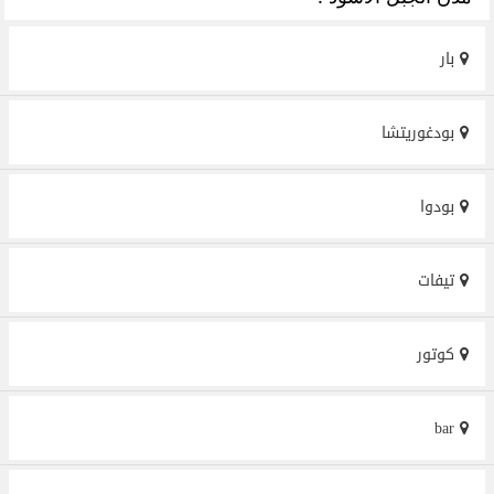
بار
بودغوريتشا
بودوا
تيفات
كوتور
bar