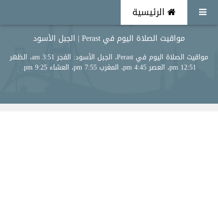
الرئيسية
مواقيت الصلاة اليوم في Perast | الجبل الأسود
مواقيت الصلاة اليوم في Perast، الجبل الأسود: الفجر 3:51 am، الظهر
12:51 pm، العصر 4:45 pm، المغرب 7:55 pm، العشاء 9:25 pm.