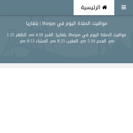
الرئيسية
مواقيت الصلاة اليوم في Burgas | بلغاريا
مواقيت الصلاة اليوم في Burgas، بلغاريا: الفجر 4:10 am، الظهر 1:15
pm، العصر 5:10 pm، المغرب 8:23 pm، العشاء 9:53 pm.