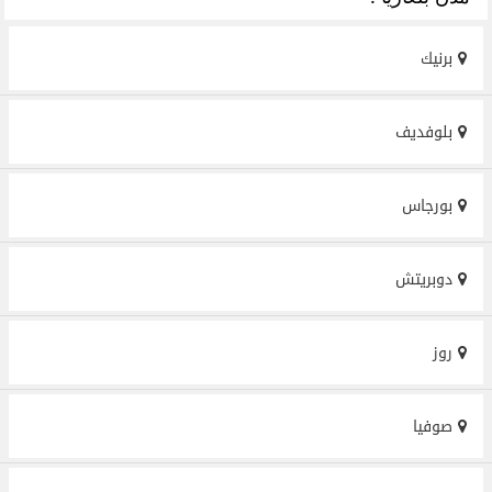
برنيك
بلوفديف
بورجاس
دوبريتش
روز
صوفيا