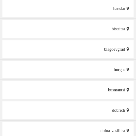
bansko
bistritsa
blagoevgrad
burgas
busmantsi
dobrich
dolna vasilitsa