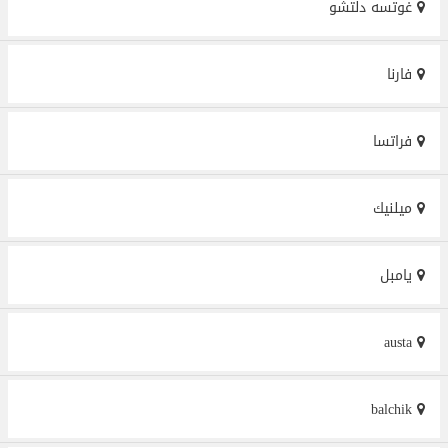
غوتسه دلتشو
فارنا
فراتسا
ميلنيك
يامبل
austa
balchik