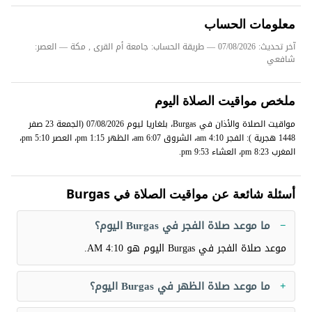
معلومات الحساب
آخر تحديث: 07/08/2026
— طريقة الحساب: جامعة أم القرى , مكة — العصر:
شافعي
ملخص مواقيت الصلاة اليوم
مواقيت الصلاة والأذان في Burgas، بلغاريا ليوم 07/08/2026 (الجمعة 23 صفر
1448 هجرية ): الفجر 4:10 am، الشروق 6:07 am، الظهر 1:15 pm، العصر 5:10 pm،
المغرب 8:23 pm، العشاء 9:53 pm.
أسئلة شائعة عن مواقيت الصلاة في Burgas
ما موعد صلاة الفجر في Burgas اليوم؟
موعد صلاة الفجر في Burgas اليوم هو
4:10 AM
.
ما موعد صلاة الظهر في Burgas اليوم؟