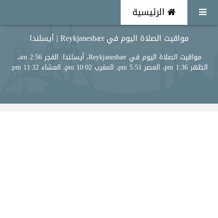
الرئيسية
مواقيت الصلاة اليوم في Reykjanesbær | أيسلندا
مواقيت الصلاة اليوم في Reykjanesbær، أيسلندا: الفجر 2:56 am،
الظهر 1:36 pm، العصر 5:51 pm، المغرب 10:02 pm، العشاء 11:32 pm.