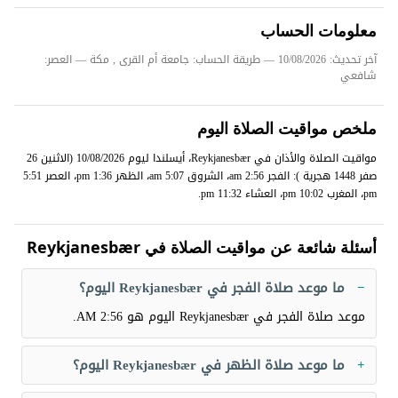
معلومات الحساب
آخر تحديث: 10/08/2026
— طريقة الحساب: جامعة أم القرى , مكة — العصر:
شافعي
ملخص مواقيت الصلاة اليوم
مواقيت الصلاة والأذان في Reykjanesbær، أيسلندا ليوم 10/08/2026 (الاثنين 26
صفر 1448 هجرية ): الفجر 2:56 am، الشروق 5:07 am، الظهر 1:36 pm، العصر 5:51
pm، المغرب 10:02 pm، العشاء 11:32 pm.
أسئلة شائعة عن مواقيت الصلاة في Reykjanesbær
ما موعد صلاة الفجر في Reykjanesbær اليوم؟
موعد صلاة الفجر في Reykjanesbær اليوم هو
2:56 AM
.
ما موعد صلاة الظهر في Reykjanesbær اليوم؟