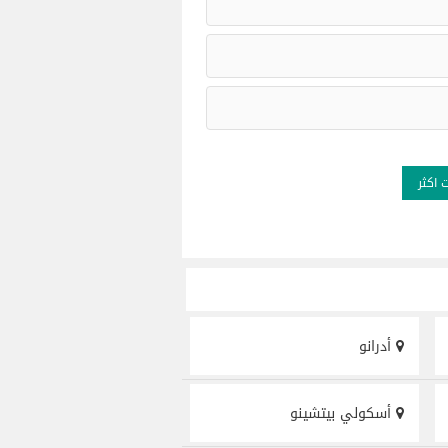
 اكثر
أدرانو
أسكولي بيتشينو