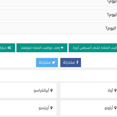
ليوم؟
ليوم؟
اليوم؟
يت الصلاة لشهر أغسطس آرونا
إضف مواقيت الصلاة لموقعك
خيارات
مشاركة
مشاركة
آولا
أبياتغراسو
أرلونو
أريتسو