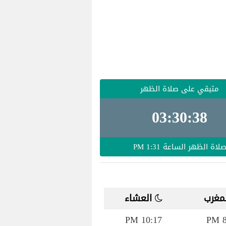
متبقي على صلاة الظهر
03:30:38
لاة الظهر الساعة
1:31 PM
مغرب
العشاء
10:17 PM
8