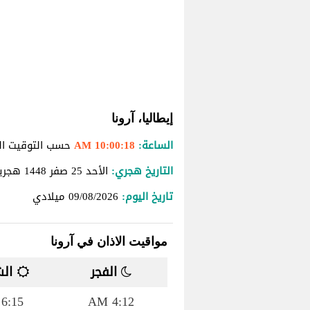
إيطاليا، آرونا
الساعة:
10:00:18 AM
حسب التوقيت الم
التاريخ هجري:
الأحد 25 صفر 1448 هجرية
تاريخ اليوم:
09/08/2026
ميلادي
مواقيت الاذان في آرونا
الفجر
الش
6:15 AM
4:12 AM