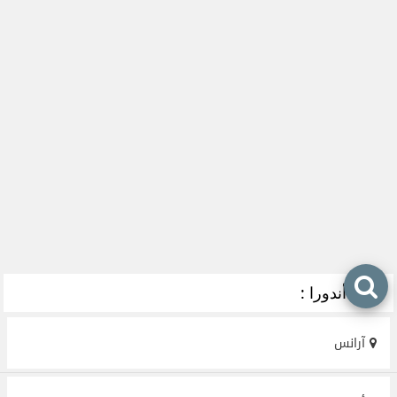
مدن أندورا :
آرانس