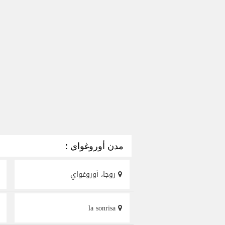
مدن أوروغواي :
روجا، أوروغواي
la sonrisa