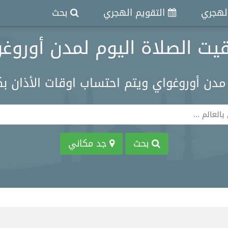
الهجري
التقويم الهجري
بحث
يت الصلاة اليوم لمدن أوروغ
مدن أوروغواي ويتم احتساب اوقات الأذان 
بحث
جد مكاني