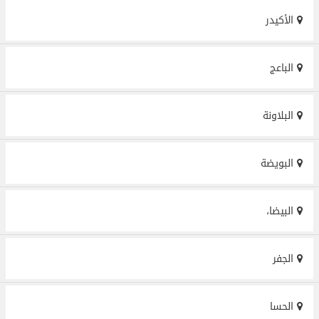
الأكيدر
الباعج
البلاونة
البويضة
البيضا،
الجفر
الحسا