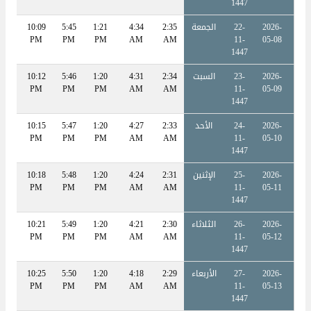
1447
2026-
22-
الجمعة
2:35
4:34
1:21
5:45
10:09
:39
PM
PM
PM
PM
AM
AM
11-
05-08
1447
2026-
23-
السبت
2:34
4:31
1:20
5:46
10:12
:42
PM
PM
PM
PM
AM
AM
11-
05-09
1447
2026-
24-
الأحد
2:33
4:27
1:20
5:47
10:15
:45
PM
PM
PM
PM
AM
AM
11-
05-10
1447
2026-
25-
الإثنين
2:31
4:24
1:20
5:48
10:18
:48
PM
PM
PM
PM
AM
AM
11-
05-11
1447
2026-
26-
الثلاثاء
2:30
4:21
1:20
5:49
10:21
:51
PM
PM
PM
PM
AM
AM
11-
05-12
1447
2026-
27-
الأربعاء
2:29
4:18
1:20
5:50
10:25
:55
PM
PM
PM
PM
AM
AM
11-
05-13
1447