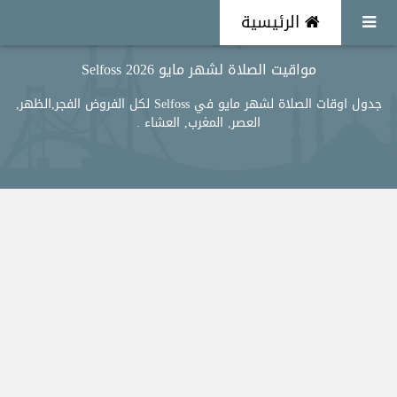
الرئيسية
مواقيت الصلاة لشهر مايو 2026 Selfoss
جدول اوقات الصلاة لشهر مايو في Selfoss لكل الفروض الفجر,الظهر,
العصر, المغرب, العشاء .