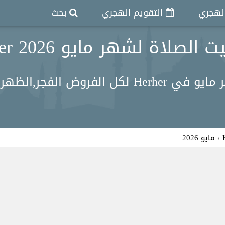
الهجري
التقويم الهجري
بحث
الصلاة لشهر مايو 2026 Herher
ر, العصر, المغرب, العشاء .
›
مايو 2026