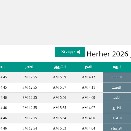
H
خيارات اكثر
اليوم
الفجر
الشروق
الظهر
الع
الجمعة
4:12 AM
5:59 AM
12:55 PM
4:45 PM
السبت
4:11 AM
5:57 AM
12:55 PM
4:45 PM
الأحد
4:09 AM
5:56 AM
12:55 PM
4:46 PM
الإثنين
4:07 AM
5:55 AM
12:55 PM
4:46 PM
الثلاثاء
4:06 AM
5:54 AM
12:55 PM
4:46 PM
الأربعاء
4:04 AM
5:53 AM
12:54 PM
4:46 PM