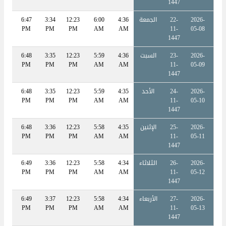
1447
2026-
22-
الجمعة
4:36
6:00
12:23
3:34
6:47
:02
PM
PM
PM
PM
AM
AM
11-
05-08
1447
2026-
23-
السبت
4:36
5:59
12:23
3:35
6:48
:02
PM
PM
PM
PM
AM
AM
11-
05-09
1447
2026-
24-
الأحد
4:35
5:59
12:23
3:35
6:48
:03
PM
PM
PM
PM
AM
AM
11-
05-10
1447
2026-
25-
الإثنين
4:35
5:58
12:23
3:36
6:48
:03
PM
PM
PM
PM
AM
AM
11-
05-11
1447
2026-
26-
الثلاثاء
4:34
5:58
12:23
3:36
6:49
:03
PM
PM
PM
PM
AM
AM
11-
05-12
1447
2026-
27-
الأربعاء
4:34
5:58
12:23
3:37
6:49
:04
PM
PM
PM
PM
AM
AM
11-
05-13
1447