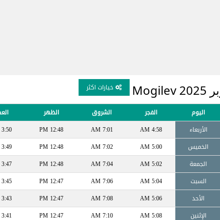
Mog
خيارات اكثر
اليوم
الفجر
الشروق
الظهر
الع
الأربعاء
4:58 AM
7:01 AM
12:48 PM
3:50 PM
الخميس
5:00 AM
7:02 AM
12:48 PM
3:49 PM
الجمعة
5:02 AM
7:04 AM
12:48 PM
3:47 PM
السبت
5:04 AM
7:06 AM
12:47 PM
3:45 PM
الأحد
5:06 AM
7:08 AM
12:47 PM
3:43 PM
الإثنين
5:08 AM
7:10 AM
12:47 PM
3:41 PM