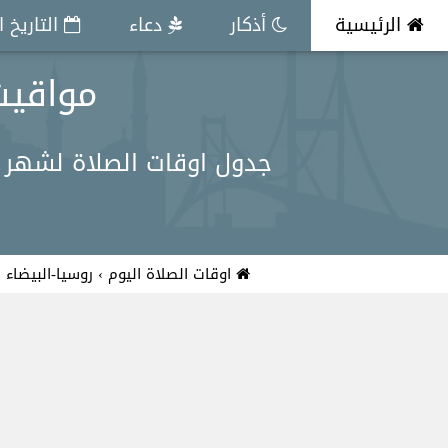
الرئيسية
أذكار
دعاء
التاريخ 
مواقيت ال
جدول اوقات الصلاة لشهر أكتوبر في Mogilev لكل الفروض الفجر,الظه
اوقات الصلاة اليوم
›
روسيا-البيضاء
›