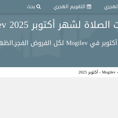
الهجري
التقويم الهجري
بحث
صلاة لشهر أكتوبر 2025 Mogilev
ر, العصر, المغرب, العشاء .
Mogilev
›
أكتوبر 2025