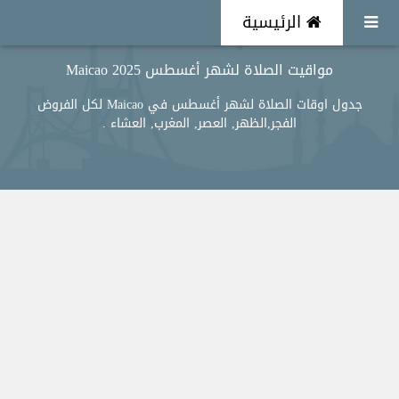
الرئيسية
مواقيت الصلاة لشهر أغسطس 2025 Maicao
جدول اوقات الصلاة لشهر أغسطس في Maicao لكل الفروض
الفجر,الظهر, العصر, المغرب, العشاء .