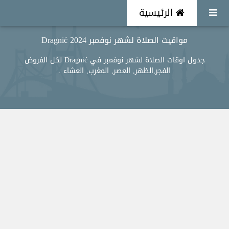
الرئيسية
مواقيت الصلاة لشهر نوفمبر 2024 Dragnić
جدول اوقات الصلاة لشهر نوفمبر في Dragnić لكل الفروض
الفجر,الظهر, العصر, المغرب, العشاء .