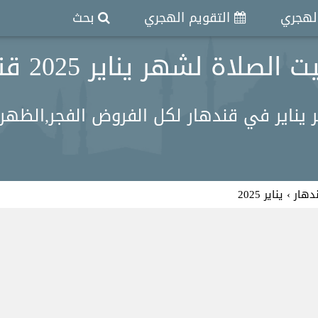
الهجري
التقويم الهجري
بحث
الصلاة لشهر يناير 2025 قندهار
ناير في قندهار لكل الفروض الفجر,الظهر, 
دهار
›
يناير 2025