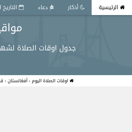
الرئيسية
أذكار
دعاء
التاريخ 
مواقيت 
جدول اوقات الصلاة لشهر ي
اوقات الصلاة اليوم
›
أفغانستان
›
قن