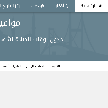
الرئيسية
أذكار
دعاء
التاريخ 
مواقيت ا
جدول اوقات الصلاة لشهر م
اوقات الصلاة اليوم
›
ألمانيا
›
آرنسبر