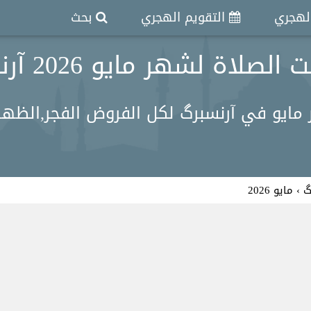
الهجري
التقويم الهجري
بحث
لصلاة لشهر مايو 2026 آرنسبرگ
ايو في آرنسبرگ لكل الفروض الفجر,الظهر, 
گ
›
مايو 2026