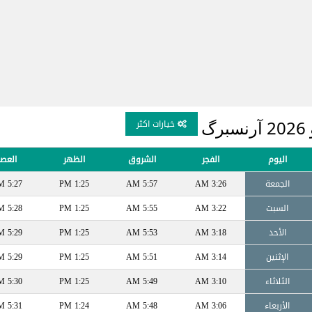
گ
خيارات اكثر
اليوم
الفجر
الشروق
الظهر
العصر
الجمعة
3:26 AM
5:57 AM
1:25 PM
5:27 PM
السبت
3:22 AM
5:55 AM
1:25 PM
5:28 PM
الأحد
3:18 AM
5:53 AM
1:25 PM
5:29 PM
الإثنين
3:14 AM
5:51 AM
1:25 PM
5:29 PM
الثلاثاء
3:10 AM
5:49 AM
1:25 PM
5:30 PM
الأربعاء
3:06 AM
5:48 AM
1:24 PM
5:31 PM