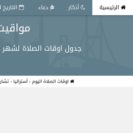
الرئيسية
أذكار
دعاء
التاريخ 
مواقيت الص
جدول اوقات الصلاة لشهر ما
اوقات الصلاة اليوم
›
أستراليا
›
تشارل