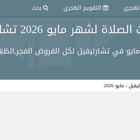
الهجري
التقويم الهجري
بحث
لاة لشهر مايو 2026 تشارليفيل
يو في تشارليفيل لكل الفروض الفجر,الظهر,
يفيل
›
مايو 2026