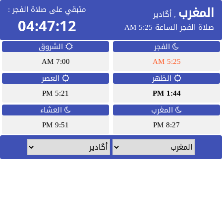
المغرب
متبقي على صلاة الفجر :
, أگادير
04:47:12
صلاة الفجر الساعة 5:25 AM
الفجر
الشروق
7:00 AM
5:25 AM
الظهر
العصر
5:21 PM
1:44 PM
المغرب
العشاء
9:51 PM
8:27 PM