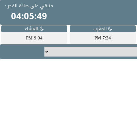
متبقي على صلاة الفجر :
04:05:49
المغرب
العشاء
9:04 PM
7:34 PM