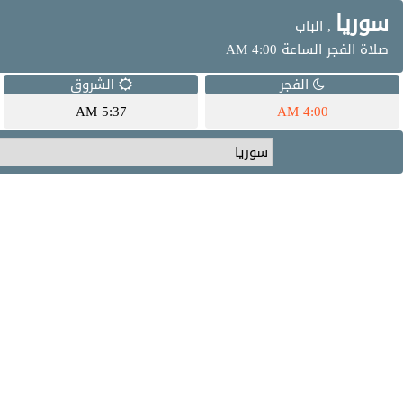
سوريا
, الباب
صلاة الفجر الساعة 4:00 AM
الفجر
الشروق
5:37 AM
4:00 AM