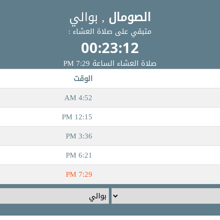
الصومال
, بوالي
متبقي على صلاة العشاء :
00:23:12
صلاة العشاء الساعة 7:29 PM
الوقت
4:52 AM
12:15 PM
3:36 PM
6:21 PM
7:29 PM