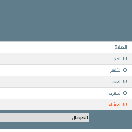
الصلاة
الفجر
الظهر
العصر
المغرب
العشاء