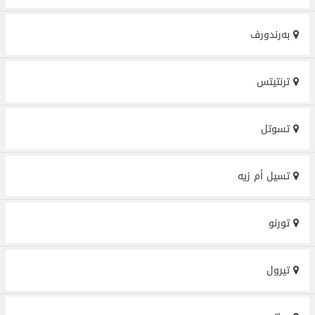
بەرندورف
ترنتیتس
تسوتل
تسيل أم زيه
تورنو
تيرول