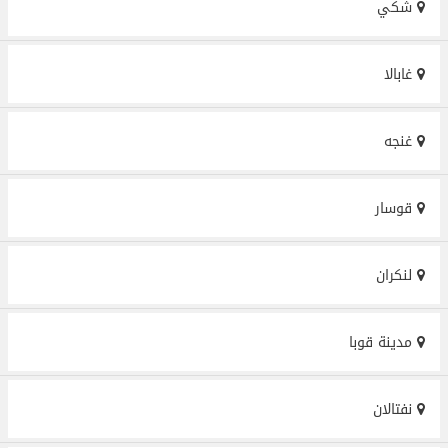
شكي
غابالا
غنجه
قوسار
لنكران
مدينة قوبا
نفتالان