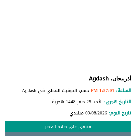
أذربيجان، Agdash
الساعة:
1:57:02 PM
حسب التوقيت المحلي في Agdash
التاريخ هجري:
الأحد 25 صفر 1448 هجرية
تاريخ اليوم:
09/08/2026
ميلادي
متبقي على صلاة العصر