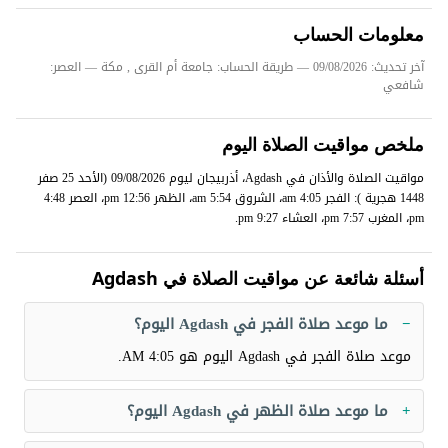
معلومات الحساب
آخر تحديث: 09/08/2026
— طريقة الحساب: جامعة أم القرى , مكة — العصر:
شافعي
ملخص مواقيت الصلاة اليوم
مواقيت الصلاة والأذان في Agdash، أذربيجان ليوم 09/08/2026 (الأحد 25 صفر
1448 هجرية ): الفجر 4:05 am، الشروق 5:54 am، الظهر 12:56 pm، العصر 4:48
pm، المغرب 7:57 pm، العشاء 9:27 pm.
أسئلة شائعة عن مواقيت الصلاة في Agdash
ما موعد صلاة الفجر في Agdash اليوم؟
موعد صلاة الفجر في Agdash اليوم هو
4:05 AM
.
ما موعد صلاة الظهر في Agdash اليوم؟