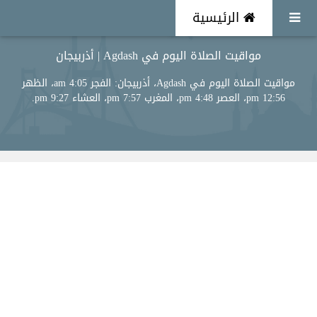
الرئيسية
مواقيت الصلاة اليوم في Agdash | أذربيجان
مواقيت الصلاة اليوم في Agdash، أذربيجان: الفجر 4:05 am، الظهر
12:56 pm، العصر 4:48 pm، المغرب 7:57 pm، العشاء 9:27 pm.