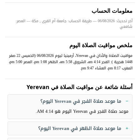
معلومات الحساب
آخر تحديث: 06/08/2026
— طريقة الحساب: جامعة أم القرى , مكة — العصر:
شافعي
ملخص مواقيت الصلاة اليوم
مواقيت الصلاة والأذان في Yerevan، أرمينيا ليوم 06/08/2026 (الخميس 22 صفر
1448 هجرية ): الفجر 4:14 am، الشروق 5:58 am، الظهر 1:08 pm، العصر 5:00 pm،
المغرب 8:17 pm، العشاء 9:47 pm.
أسئلة شائعة عن مواقيت الصلاة في Yerevan
ما موعد صلاة الفجر في Yerevan اليوم؟
موعد صلاة الفجر في Yerevan اليوم هو
4:14 AM
.
ما موعد صلاة الظهر في Yerevan اليوم؟