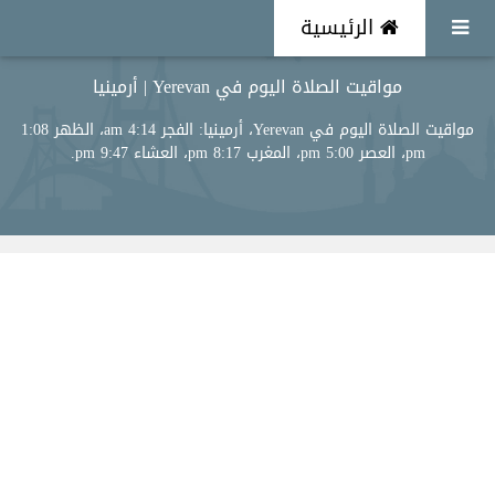
الرئيسية
مواقيت الصلاة اليوم في Yerevan | أرمينيا
مواقيت الصلاة اليوم في Yerevan، أرمينيا: الفجر 4:14 am، الظهر 1:08
pm، العصر 5:00 pm، المغرب 8:17 pm، العشاء 9:47 pm.