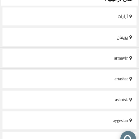
أرارات
يريفان
armavir
artashat
ashotsk
aygestan