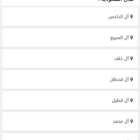
آل الداحس
آل السريع
آل خلف
آل قحطان
آل قطيل
آل محمد