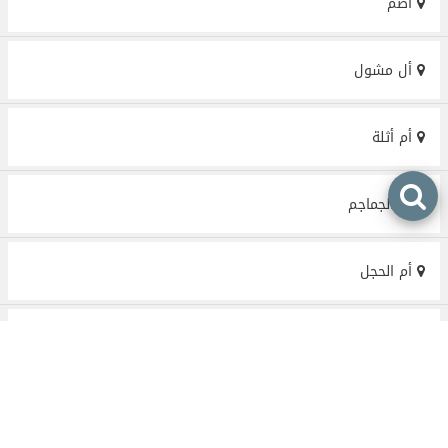
أضم
أل مشول
أم أثلة
أم الجماجم
أم الحجل
أم الدوم
أم الشفلح