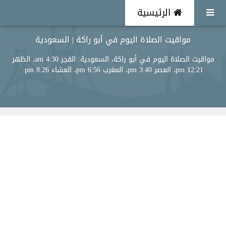
الرئيسية
مواقيت الصلاة اليوم في أبو راكة | السعودية
مواقيت الصلاة اليوم في أبو راكة، السعودية: الفجر 4:30 am، الظهر
12:21 pm، العصر 3:40 pm، المغرب 6:56 pm، العشاء 8:26 pm.