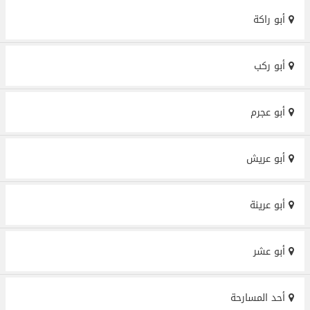
أبو راكة
أبو ركب
أبو عجرم
أبو عريش
أبو عرينة
أبو عشر
أحد المسارحة