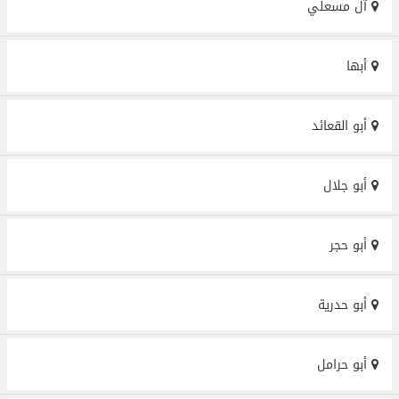
آل مسعلي
أبها
أبو القعائد
أبو جلال
أبو حجر
أبو حدرية
أبو حرامل