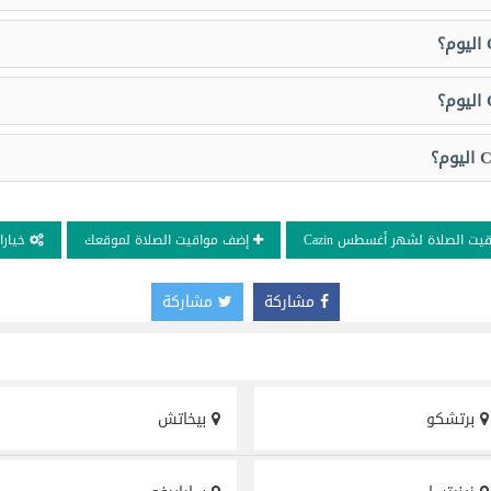
يت الصلاة لشهر أغسطس Cazin
إضف مواقيت الصلاة لموقعك
خيارا
مشاركة
مشاركة
برتشكو
بيخاتش