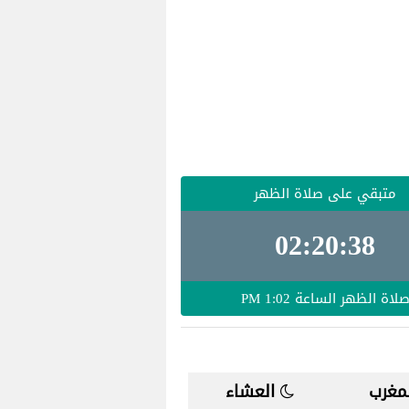
متبقي على صلاة الظهر
02:20:36
لاة الظهر الساعة
1:02 PM
مغرب
العشاء