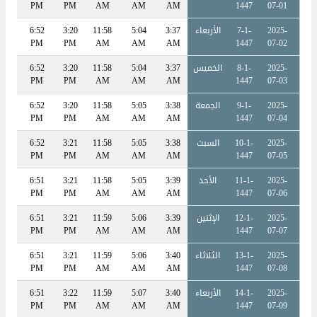
PM
PM
PM
AM
AM
AM
1447
07-01
2025-
7-1-
الأربعاء
3:37
5:04
11:58
3:20
6:52
:22
PM
PM
PM
AM
AM
AM
1447
07-02
2025-
8-1-
الخميس
3:37
5:04
11:58
3:20
6:52
:22
PM
PM
PM
AM
AM
AM
1447
07-03
2025-
9-1-
الجمعة
3:38
5:05
11:58
3:20
6:52
:22
PM
PM
PM
AM
AM
AM
1447
07-04
2025-
10-1-
السبت
3:38
5:05
11:58
3:21
6:52
:22
PM
PM
PM
AM
AM
AM
1447
07-05
2025-
11-1-
الأحد
3:39
5:05
11:58
3:21
6:51
:21
PM
PM
PM
AM
AM
AM
1447
07-06
2025-
12-1-
الإثنين
3:39
5:06
11:59
3:21
6:51
:21
PM
PM
PM
AM
AM
AM
1447
07-07
2025-
13-1-
الثلاثاء
3:40
5:06
11:59
3:21
6:51
:21
PM
PM
PM
AM
AM
AM
1447
07-08
2025-
14-1-
الأربعاء
3:40
5:07
11:59
3:22
6:51
:21
PM
PM
PM
AM
AM
AM
1447
07-09