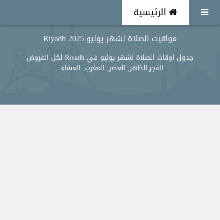
الرئيسية
مواقيت الصلاة لشهر يوليو 2025 Riyadh
جدول اوقات الصلاة لشهر يوليو في Riyadh لكل الفروض
الفجر,الظهر, العصر, المغرب, العشاء .